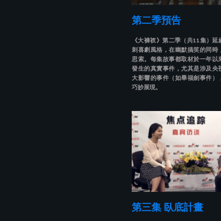
第二季預告
《大褲衩》第二季（共11集）延
刺喜劇風格，在幽默搞笑的同時
思索。每集故事都取材於一年以
發生的真實事件，尤其是涉及央
大影響的事件（如畢福劍事件）
巧妙展現。
第三集 臥底計畫